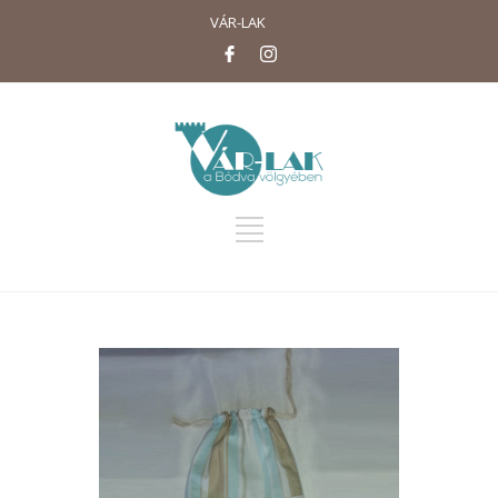
VÁR-LAK