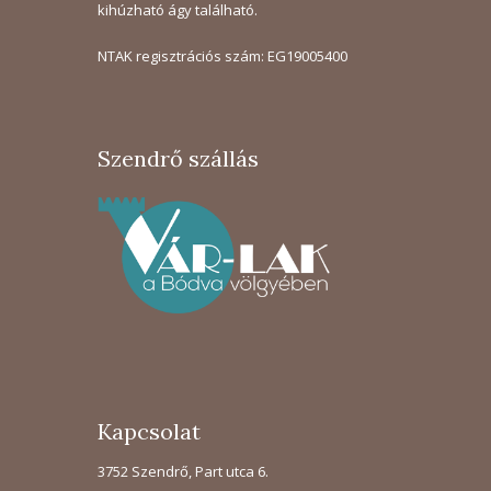
kihúzható ágy található.
NTAK regisztrációs szám: EG19005400
Szendrő szállás
Kapcsolat
3752 Szendrő, Part utca 6.