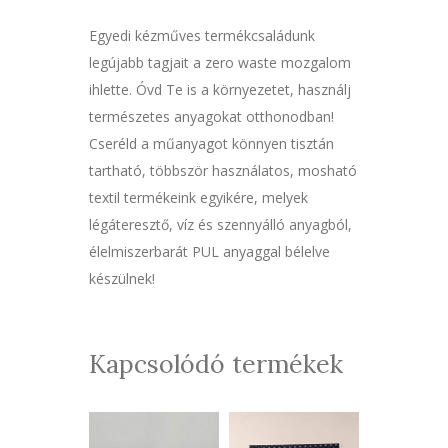
Egyedi kézműves termékcsaládunk
legújabb tagjait a zero waste mozgalom
ihlette. Óvd Te is a környezetet, használj
természetes anyagokat otthonodban!
Cseréld a műanyagot könnyen tisztán
tartható, többször használatos, mosható
textil termékeink egyikére, melyek
légáteresztő, víz és szennyálló anyagból,
élelmiszerbarát PUL anyaggal bélelve
készülnek!
Kapcsolódó termékek