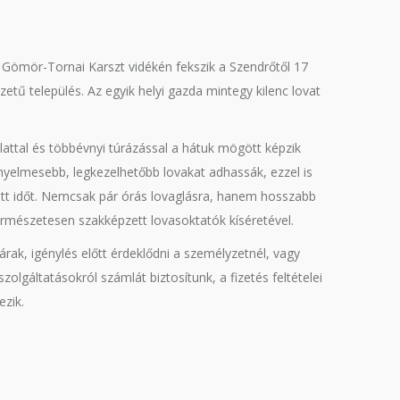
ömör-Tornai Karszt vidékén fekszik a Szendrőtől 17
etű település. Az egyik helyi gazda mintegy kilenc lovat
lattal és többévnyi túrázással a hátuk mögött képzik
yelmesebb, legkezelhetőbb lovakat adhassák, ezzel is
ött időt. Nemcsak pár órás lovaglásra, hanem hosszabb
természetesen szakképzett lovasoktatók kíséretével.
 árak, igénylés előtt érdeklődni a személyzetnél, vagy
olgáltatásokról számlát biztosítunk, a fizetés feltételei
ezik.