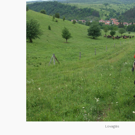
Lovaglás