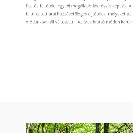
fizetés feltételei egyedi megállapodás részét képezik. 
feltüntetett árai hozzávetőleges díjtételek, melyeket 
módunkban áll változtatni. Az árak bruttó módon kerülne