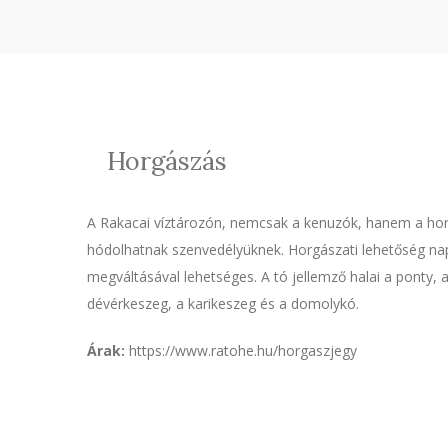
Horgászás
A Rakacai víztározón, nemcsak a kenuzók, hanem a hor
hódolhatnak szenvedélyüknek. Horgászati lehetőség nap
megváltásával lehetséges. A tó jellemző halai a ponty, a
dévérkeszeg, a karikeszeg és a domolykó.
Árak:
https://www.ratohe.hu/horgaszjegy