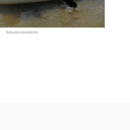
Kenuzás kenubérlés