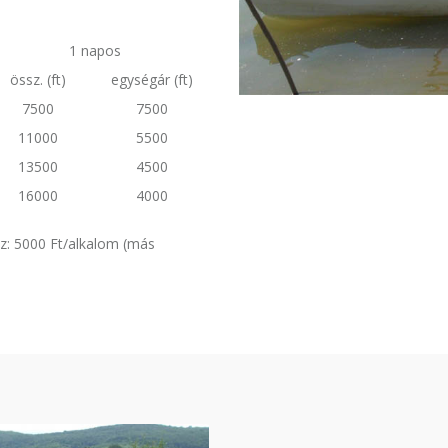
1 napos
össz. (ft)
egységár (ft)
7500
7500
11000
5500
13500
4500
16000
4000
z: 5000 Ft/alkalom (más