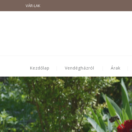
VÁR-LAK
Kezdőlap
Vendégházról
Árak