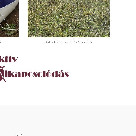
ő
Aktív kikapcsolódás Szendrő