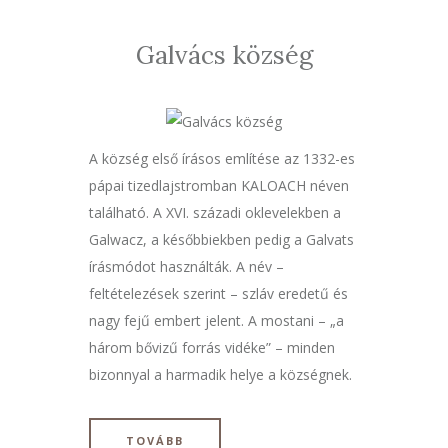
Galvács község
A község első írásos említése az 1332-es
pápai tizedlajstromban KALOACH néven
található. A XVI. századi oklevelekben a
Galwacz, a későbbiekben pedig a Galvats
írásmódot használták. A név –
feltételezések szerint – szláv eredetű és
nagy fejű embert jelent. A mostani – „a
három bővizű forrás vidéke” – minden
bizonnyal a harmadik helye a községnek.
TOVÁBB