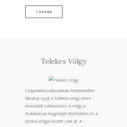
TOVÁBB
Telekes Völgy
Csapadékos időszakban felejthetetlen
látványt nyújt a Telekes-völgy névre
keresztelt sziklaszoros. A völgy a
Rudabányai-hegységet Alsótelekes és a
Bódva-völgye között szeli át. A