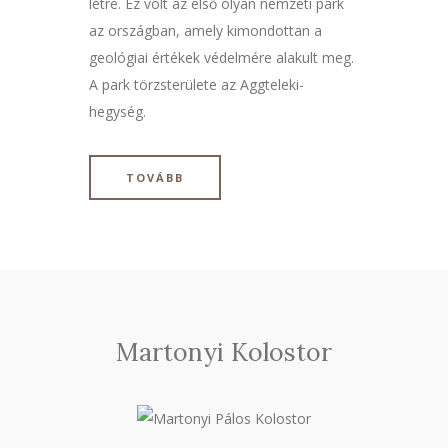
létre. Ez volt az első olyan nemzeti park
az országban, amely kimondottan a
geológiai értékek védelmére alakult meg.
A park törzsterülete az Aggteleki-
hegység.
TOVÁBB
Martonyi Kolostor