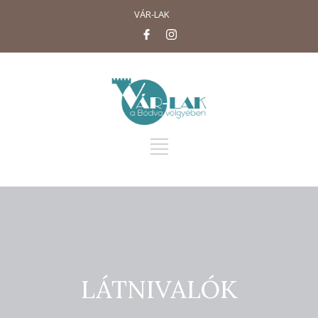
VÁR-LAK
LÁTNIVALÓK