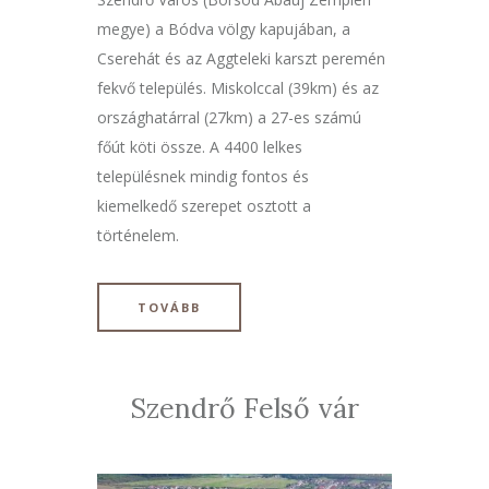
megye) a Bódva völgy kapujában, a
Cserehát és az Aggteleki karszt peremén
fekvő település. Miskolccal (39km) és az
országhatárral (27km) a 27-es számú
főút köti össze. A 4400 lelkes
településnek mindig fontos és
kiemelkedő szerepet osztott a
történelem.
TOVÁBB
Szendrő Felső vár