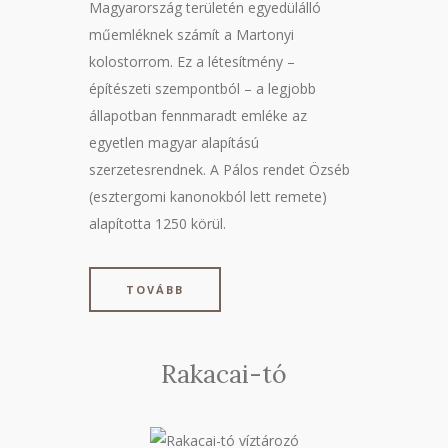
Magyarország területén egyedülálló
műemléknek számít a Martonyi
kolostorrom. Ez a létesítmény –
építészeti szempontból – a legjobb
állapotban fennmaradt emléke az
egyetlen magyar alapítású
szerzetesrendnek. A Pálos rendet Özséb
(esztergomi kanonokból lett remete)
alapította 1250 körül.
TOVÁBB
Rakacai-tó