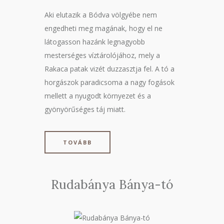
Aki elutazik a Bódva völgyébe nem
engedheti meg magának, hogy el ne
látogasson hazánk legnagyobb
mesterséges víztárolójához, mely a
Rakaca patak vizét duzzasztja fel. A tó a
horgászok paradicsoma a nagy fogások
mellett a nyugodt környezet és a
gyönyörűséges táj miatt.
TOVÁBB
Rudabánya Bánya-tó