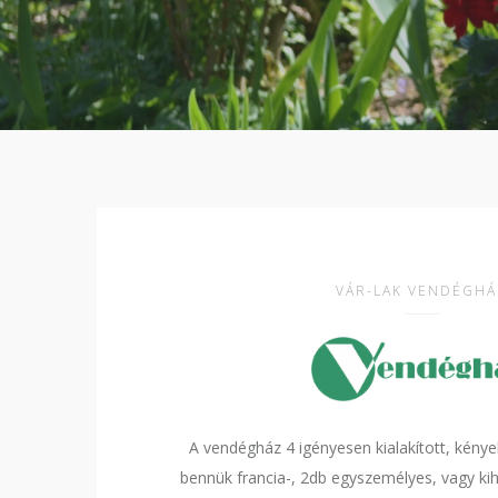
VÁR-LAK VENDÉGHÁ
A vendégház 4 igényesen kialakított, kénye
bennük francia-, 2db egyszemélyes, vagy kih