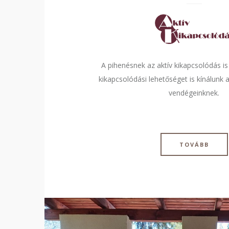
A pihenésnek az aktív kikapcsolódás is
kikapcsolódási lehetőséget is kínálunk
vendégeinknek.
TOVÁBB