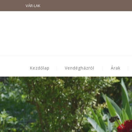
VÁR-LAK
Kezdőlap
Vendégházról
Árak