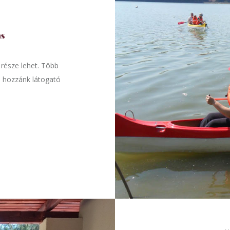
 része lehet. Több
 a hozzánk látogató