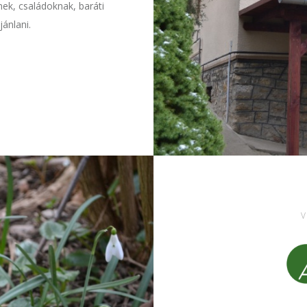
ek, családoknak, baráti
ánlani.