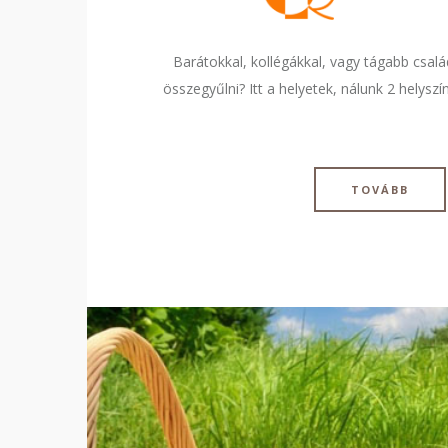
Barátokkal, kollégákkal, vagy tágabb csal
összegyűlni? Itt a helyetek, nálunk 2 helyszín
TOVÁBB