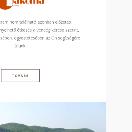
erem nem található azonban előzetes
nyelhető étkezés a vendég kérése szerint,
sében, egyeztetésében az Ön segítségére
állunk.
TOVÁBB