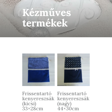
Kézműves
termékek
Frissentartó
Frissentartó
kenyereszsák
kenyereszsák
(kicsi)
(nagy)
33×28cm
44×30cm