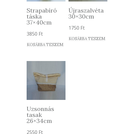
Strapabíró
Újraszalvéta
táska
30×30cm
37×40cm
1750
Ft
3850
Ft
KOSÁRBA TESZEM
KOSÁRBA TESZEM
Uzsonnás
tasak
26×34cm
2550
Ft