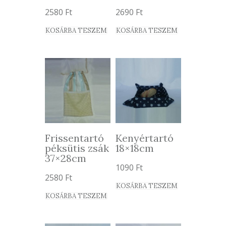
2580
Ft
2690
Ft
KOSÁRBA TESZEM
KOSÁRBA TESZEM
Frissentartó
Kenyértartó
péksütis zsák
18×18cm
37×28cm
1090
Ft
2580
Ft
KOSÁRBA TESZEM
KOSÁRBA TESZEM