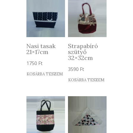
Nasi tasak
Strapabíró
21×17cm
szütyő
32×32cm
1750
Ft
3590
Ft
KOSÁRBA TESZEM
KOSÁRBA TESZEM