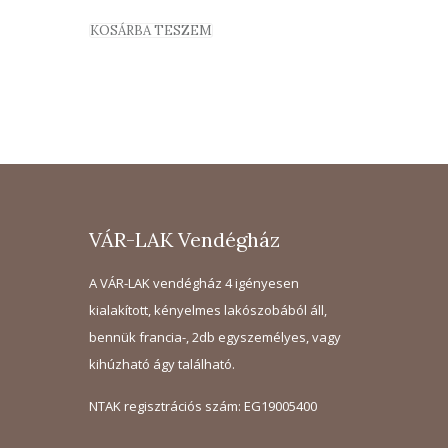
KOSÁRBA TESZEM
VÁR-LAK Vendégház
A VÁR-LAK vendégház 4 igényesen
kialakított, kényelmes lakószobából áll,
bennük francia-, 2db egyszemélyes, vagy
kihúzható ágy található.
NTAK regisztrációs szám: EG19005400