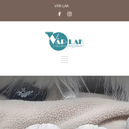
VÁR-LAK