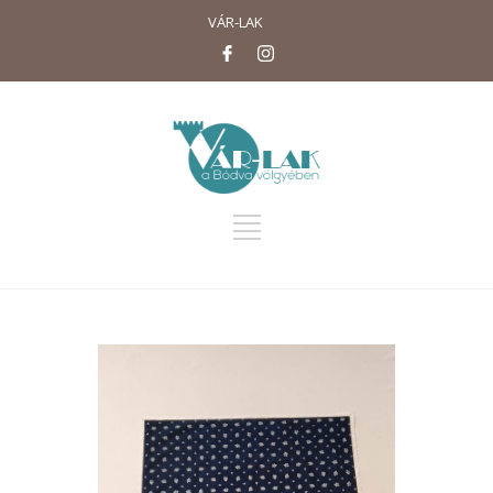
VÁR-LAK