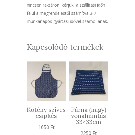
nincsen raktáron, kérjük, a szállítási időn
felül a megrendeléstől számítva 3-7
munkanapos gyártási idővel számoljanak.
Kapcsolódó termékek
Kötény szíves
Párna (nagy)
csipkés
vonalmintás
33×33cm
1650
Ft
2250
Ft