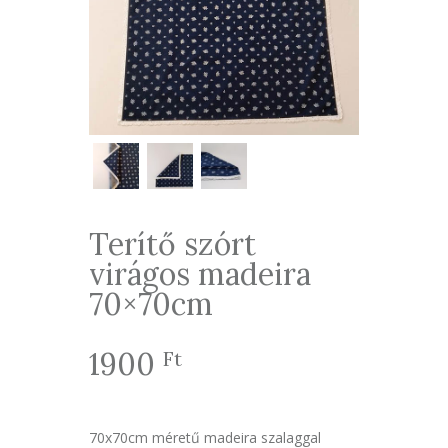
Terítő szórt
virágos madeira
70×70cm
1900
Ft
70x70cm méretű madeira szalaggal