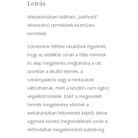
Leírás
Webáruházban található „kékfestő”
elnevezésű termékeink kézműves
termékek.
Szeretnénk felhívni vásárlóink figyelmét,
hogy az előállítás során a főbb méretek
és alap megjelenés megtartása a cél,
azonban a díszítő elemek, a
színárnyalatok vagy a mintázatok
változhatnak, mert a készítés nem egész
végekből történik. Ezért a megrendelt
termék megjelenése eltérhet a
webáruházban feltüntetett képtől, illetve
egymást követő megrendelések során is
előfordulhat megjelenésbéli különbség.