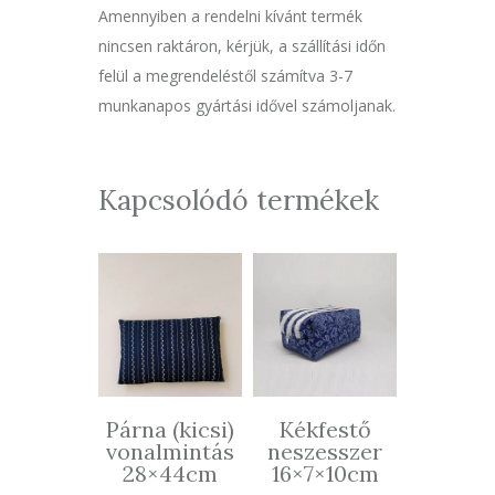
Amennyiben a rendelni kívánt termék
nincsen raktáron, kérjük, a szállítási időn
felül a megrendeléstől számítva 3-7
munkanapos gyártási idővel számoljanak.
Kapcsolódó termékek
Párna (kicsi)
Kékfestő
vonalmintás
neszesszer
28×44cm
16×7×10cm