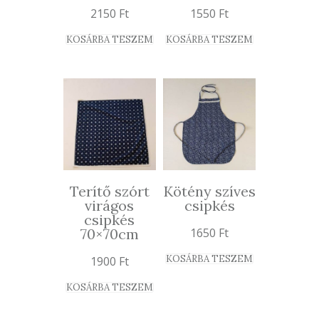
2150
Ft
1550
Ft
KOSÁRBA TESZEM
KOSÁRBA TESZEM
Terítő szórt
Kötény szíves
virágos
csipkés
csipkés
70×70cm
1650
Ft
KOSÁRBA TESZEM
1900
Ft
KOSÁRBA TESZEM