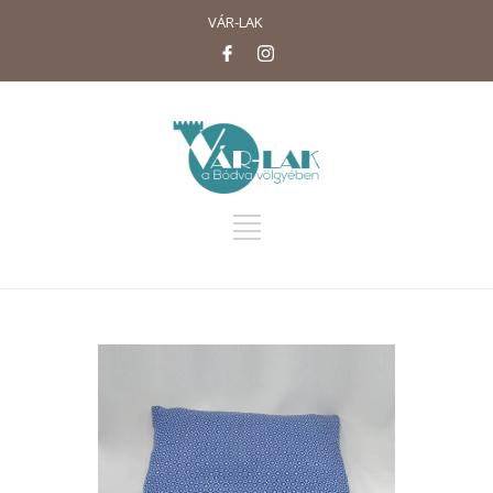
VÁR-LAK