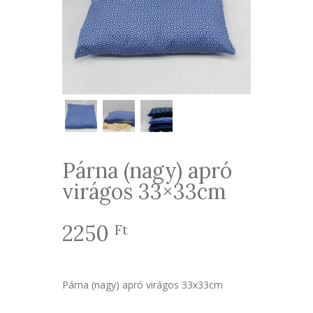
Párna (nagy) apró
virágos 33×33cm
2250
Ft
Párna (nagy) apró virágos 33x33cm