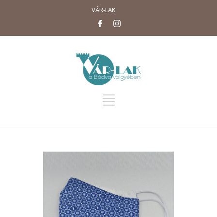
VÁR-LAK