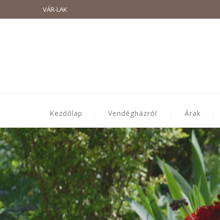
VÁR-LAK
Kezdőlap
Vendégházról
Árak